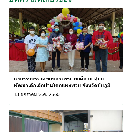
กิจกรรมบริจาคขนมกิจกรรมวันเด็ก ณ ศูนย์
พัฒนาเด็กเล็กบ้านโคกแพงพวย จังหวัดชัยภูมิ
13 มกราคม พ.ศ. 2566