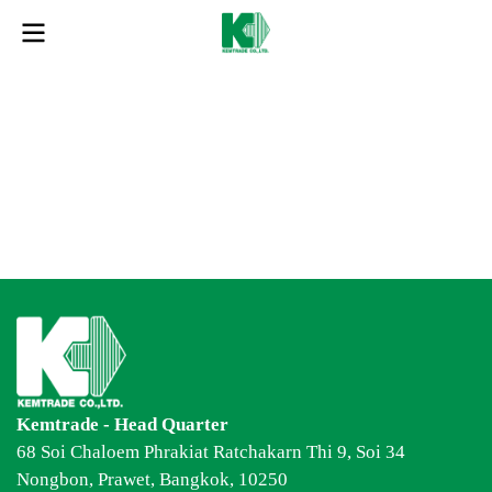
en
Kemtrade - Head Quarter
68 Soi Chaloem Phrakiat Ratchakarn Thi 9, Soi 34
Nongbon, Prawet, Bangkok, 10250