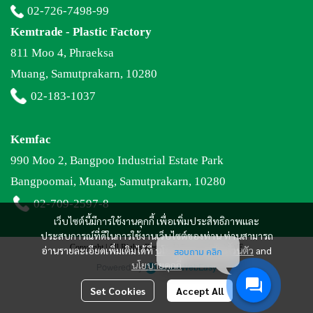
02-726-7498
-99
Kemtrade - Plastic Factory
811 Moo 4, Phraeksa
Muang, Samutprakarn, 10280
02-183-1037
Kemfac
990 Moo 2, Bangpoo Industrial Estate Park
Bangpoomai, Muang, Samutprakarn, 10280
02-709-2597
-8
เว็บไซต์นี้มีการใช้งานคุกกี้ เพื่อเพิ่มประสิทธิภาพและ
ประสบการณ์ที่ดีในการใช้งานเว็บไซต์ของท่าน ท่านสามารถ
Copyright | All Rights Reserved | Powered by MWE
อ่านรายละเอียดเพิ่มเติมได้ที่
นโยบายความเป็นส่วนตัว
and
สอบถาม คลิก
นโยบายคุกกี้
Powered By
MakeWebEasy
Set Cookies
Accept All