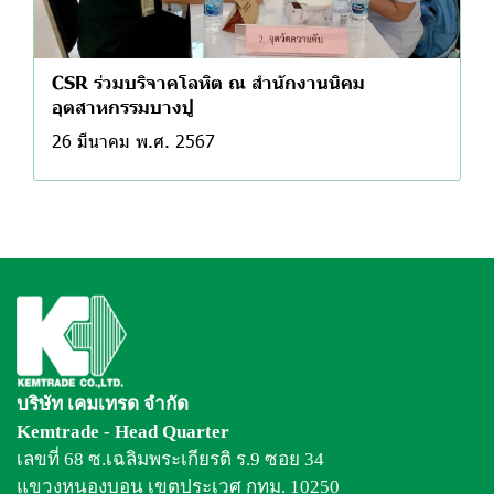
CSR ร่วมบริจาคโลหิต ณ สำนักงานนิคม
อุตสาหกรรมบางปู
26 มีนาคม พ.ศ. 2567
บริษัท เคมเทรด จำกัด
Kemtrade - Head Quarter
เลขที่ 68 ซ.เฉลิมพระเกียรติ ร.9 ซอย 34
แขวงหนองบอน เขตประเวศ กทม. 10250