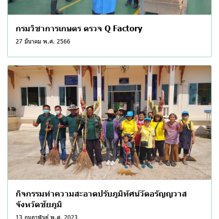
กรมวิชาการเกษตร ตรวจ Q Factory
27 มีนาคม พ.ศ. 2566
กิจกรรมทำความสะอาดปรับภูมิทัศน์วัดอรัญญวาส
จังหวัดชัยภูมิ
13 กุมภาพันธ์ พ.ศ. 2023