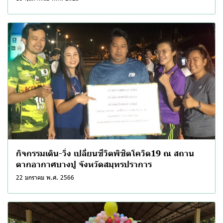
กิจกรรมเดิน-วิ่ง เปลี่ยนชีวิตพิชิตโควิด19 ณ สถาน
ตากอากาศบางปู จังหวัดสมุทรปราการ
22 มกราคม พ.ศ. 2566