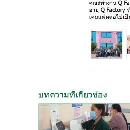
คณะทำงาน Q Fac
อายุ Q Factory ท
เคมแฟคต่อไปเป็นค
บทความที่เกี่ยวข้อง