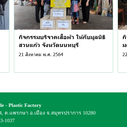
ด
กิจกรรมบริจาคเสื้อผ้า ให้กับมูลนิธิ
ก
สวนแก้ว จังหวัดนนทบุรี
ม
21 สิงหาคม พ.ศ. 2564
22
e - Plastic Factory
่ 4, ต.แพรกษา อ.เมือง จ.สมุทรปราการ 10280
83-1037