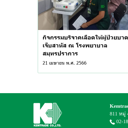
กิจกรรมบริจาคเลือดให้ผู้ป่วยบา
เจ็บสาหัส ณ โรงพยาบาล
สมุทรปราการ
21 เมษายน พ.ศ. 2566
Kemtrad
811 หมู
02-1