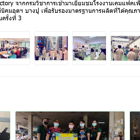
tory จากกรมวิชาการเข้ามาเยี่ยมชมโรงงานเคมแฟคเพื่
ี่นิคมอุตฯ บางปู เพื่อรับรองมาตรฐานการผลิตที่ได้คุณภ
รั้งที่ 3